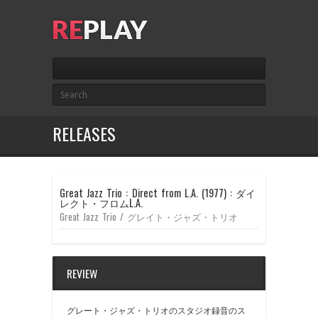
RELEASES
Great Jazz Trio : Direct from L.A. (1977) : ダイ
レクト・フロムL.A.
Great Jazz Trio / グレイト・ジャズ・トリオ
REVIEW
グレート・ジャズ・トリオのスタジオ録音のス