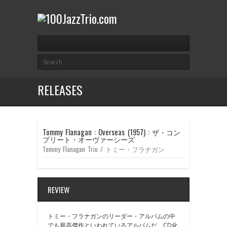
RELEASES
Tommy Flanagan : Overseas (1957) : ザ・コン
プリート・オーヴァーシーズ
Tommy Flanagan Trio / トミー・フラナガン
REVIEW
トミー・フラナガンのリーダー・アルバムの中
でも最高傑作といわれているアルバムだ。CD化