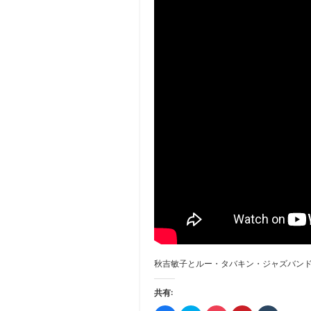
秋吉敏子とルー・タバキン・ジャズバン
共有: