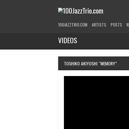
100JAZZTRIO.COM
ARTISTS
POSTS
R
VIDEOS
TOSHIKO AKIYOSHI “MEMORY”