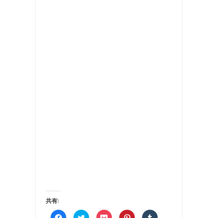
共有:
Facebook
ク
ク
ク
ク